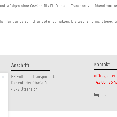
 und erfolgen ohne Gewähr. Die EH Erdbau – Transport e.U. übernimmt ke
lich für den persönlichen Bedarf zu nutzen. Die Leser sind nicht berechti
Kontakt
Anschrift
office@eh-er
EH Erdbau – Transport e.U.
+43 664 35 4
Rabenfurter Straße 8
4972 Utzenaich
Impressum