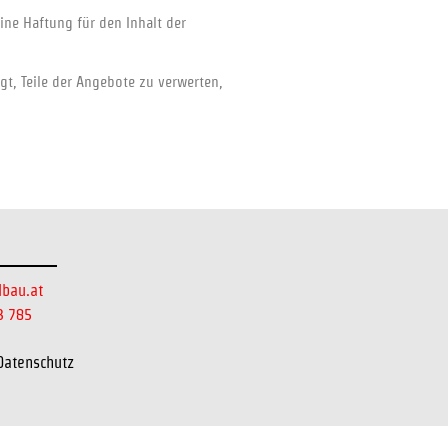
ine Haftung für den Inhalt der
gt, Teile der Angebote zu verwerten,
dbau.at
3 785
Datenschutz